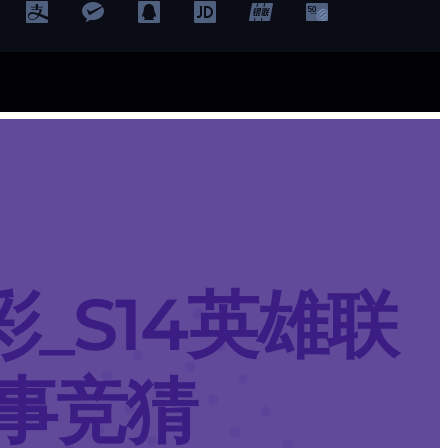
_S14英雄联
事竞猜