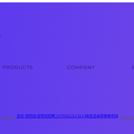
PRODUCTS
COMPANY
首页–雷竞技-雷竞技官网_DOTA2,LOL,CSGO电竞及体育赛事竞猜
 © 2024 ·
· All rig