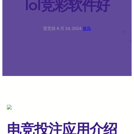
lol竞彩软件好
雷竞技
·
8 月 24, 2024
·
资讯
电竞投注应用介绍