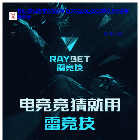
首页–雷竞技-雷竞技官网_DOTA2,LOL,CSGO电竞及体育赛
事竞猜
BOOK SEAT