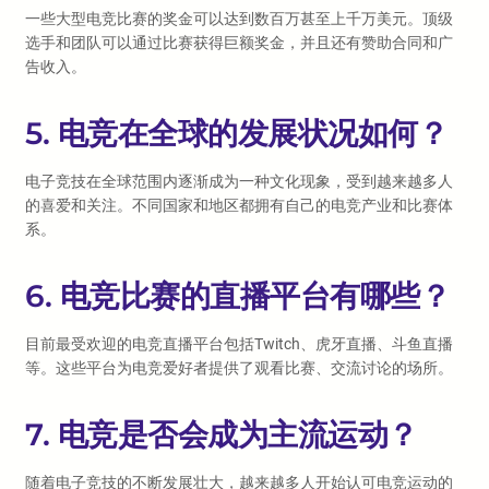
一些大型电竞比赛的奖金可以达到数百万甚至上千万美元。顶级
选手和团队可以通过比赛获得巨额奖金，并且还有赞助合同和广
告收入。
5. 电竞在全球的发展状况如何？
电子竞技在全球范围内逐渐成为一种文化现象，受到越来越多人
的喜爱和关注。不同国家和地区都拥有自己的电竞产业和比赛体
系。
6. 电竞比赛的直播平台有哪些？
目前最受欢迎的电竞直播平台包括Twitch、虎牙直播、斗鱼直播
等。这些平台为电竞爱好者提供了观看比赛、交流讨论的场所。
7. 电竞是否会成为主流运动？
随着电子竞技的不断发展壮大，越来越多人开始认可电竞运动的