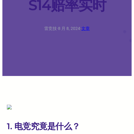
S14赔率实时
雷竞技
·
8 月 8, 2024
·
文章
1. 电竞究竟是什么？