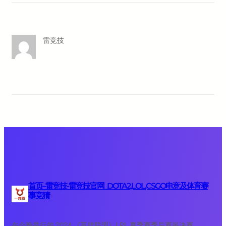
雷竞技
首页–雷竞技-雷竞技官网_DOTA2,LOL,CSGO电竞及体育赛
事竞猜
在今晚举行的 2024 《英雄联盟》LPL 夏季赛季后赛半决赛