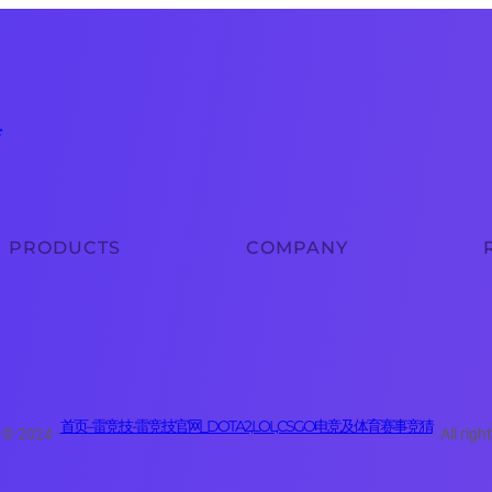
PRODUCTS
COMPANY
首页–雷竞技-雷竞技官网_DOTA2,LOL,CSGO电竞及体育赛事竞猜
 © 2024 ·
· All rig