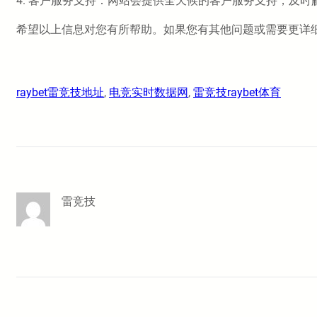
4. 客户服务支持：网站会提供全天候的客户服务支持，及
希望以上信息对您有所帮助。如果您有其他问题或需要更详
raybet雷竞技地址
, 
电竞实时数据网
, 
雷竞技raybet体育
雷竞技