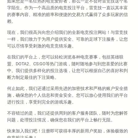
如果您是一名狂热的电竞爱好者，那么一定不会对雷竞技这个名
字陌生。作为一个高品质的电竞投注平台，雷竞技一直以其丰富
的赛事内容、精准的赔率和便捷的交易方式赢得了众多玩家的信
赖。
现在，我们很高兴向您介绍我们的全新电竞投注网站！与雷竞技
一样，我们致力于为用户提供安全、可靠的足球下注服务，让您
可以尽情享受刺激的电竞竞猜乐趣。
在我们的平台上，您可以轻松浏览各种电竞赛事，包括英雄联
盟、DOTA2、CS:GO等热门游戏，随时随地参与到您喜爱的比赛
中。我们提供多样化的投注选项，让您可以根据自己的喜好和判
断力制定最佳的下注策略。
何止如此，我们还通过采用先进的加密技术和严格的账户安全措
施，确保您的个人信息和资金安全。您可以放心使用我们的平台
进行投注，享受到完全的游戏乐趣。
不容错过的是，我们还提供周到的客户服务团队，随时为您解答
问题，处理投注情况，确保您在我们的平台上畅行无阻。
快来加入我们吧！注册即可获得丰厚的新用户奖励，体验极致的
电竞投注乐趣！