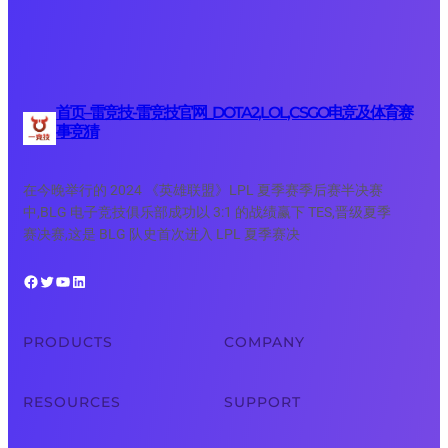
首页–雷竞技-雷竞技官网_DOTA2,LOL,CSGO电竞及体育赛
事竞猜
在今晚举行的 2024 《英雄联盟》LPL 夏季赛季后赛半决赛
中,BLG 电子竞技俱乐部成功以 3:1 的战绩赢下 TES,晋级夏季
赛决赛,这是 BLG 队史首次进入 LPL 夏季赛决
Facebook
Twitter
YouTube
LinkedIn
PRODUCTS
COMPANY
RESOURCES
SUPPORT