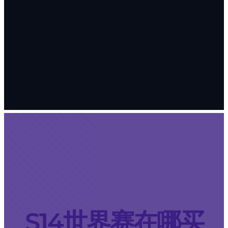
S14世界赛在哪买