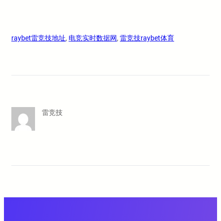
raybet雷竞技地址
, 
电竞实时数据网
, 
雷竞技raybet体育
雷竞技