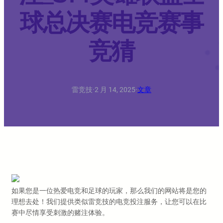
球总决赛电竞赛事
竞猜
雷竞技
·
2 月 14, 2025
·
文章
如果您是一位热爱电竞和足球的玩家，那么我们的网站将是您的
理想去处！我们提供类似雷竞技的电竞投注服务，让您可以在比
赛中尽情享受刺激的赌注体验。