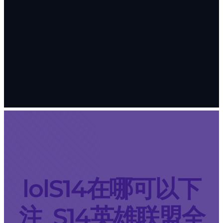
lolS14在哪可以下
注_S14英雄联盟全