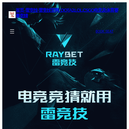
首页–雷竞技-雷竞技官网_DOTA2,LOL,CSGO电竞及体育赛
事竞猜
BOOK SEAT